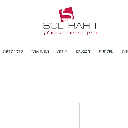
ות
שולחנות
מבצעים
אודות
תקנון אתר
כדאי לדעת