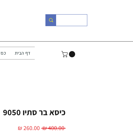
דף הבית
כסא
כיסא בר סתיו 9050
מחיר
מחיר
 ‏400.00 ‏₪ 