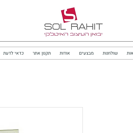
ות
שולחנות
מבצעים
אודות
תקנון אתר
כדאי לדעת