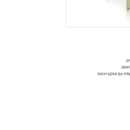
ם ישרים בשלל גוונים.
תוסס.