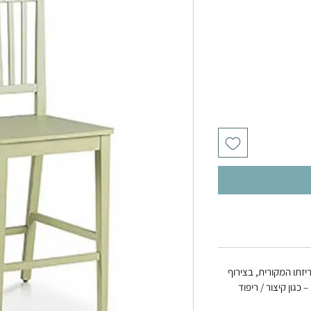
זתו המקורית, בצירוף
 כגון קיצור / ריפוד