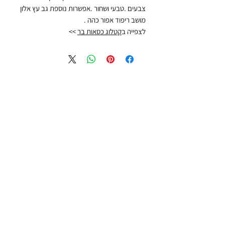
צבעים .טבעי ושחור .אפשרות נוספת גב עץ אלון
מושב ריפוד אפור כהה .
לצפייה ב
קטלוג כסאות בר
>>