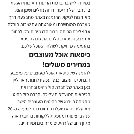
במיוחד לישיבה בזכות הריפוד האיכותי העשוי 
בד. הבד של הריפוד דוחה נוזלים ושמן והוא 
מאוד נוח לניקוי. ההזמנה באתר מתבצעת דרך 
מערכת ממוחשבת ומאובטחת עם שירות הובלה 
עד אליכם הביתה. ברוב הדגמים תוכלו לבחור 
את צבע הכיסא ובחלקם את גובה הכיסא 
בהתאמה מדויקת לשולחן האוכל שלכם.
כיסאות אוכל מעוצבים 
במחירים מעולים!
להזמנה של כיסאות אוכל מעוצבים על פי צבע, 
דגם וסגנון עיצוב, כנסו עכשיו לחנות האון ליין 
כאן באתר של חברת סול רהיט ובחרו את 
הכיסאות המועדפים עליכם. חברת סול רהיט 
מתמחה בייבוא של רהיטים מעוצבים הישר 
מאיטליה והיא פועלת בתחום כבר למעלה מ-20 
שנה ברציפות ומספקת ללקוחות ברחבי הארץ 
מגוון רחב של רהיטים מרהיבים ומיוחדים.