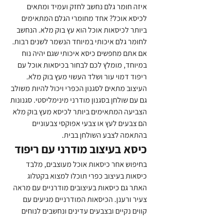
איזה חומר גלם נחשב לחזק ועמיד ומתאים 
לכיסא אוכל? אחד מחומרי הגלם המתאימים 
ביותר לכיסאות אוכל הוא עץ בוק מלא. הנחשב 
לחומר גלם איכותי במיוחד הנשמר לשנים רבות. 
אם אתם מחפשים כיסא איכותי שגם יהיה נוח 
במיוחד, מומלץ לכם לבחור בכיסאות אוכל עם 
ריפוד דמוי עור ושלד העשוי מעץ בוק מלא. 
העיצוב מתאים לסגנון הכפרי ויכול להיות משולב 
גם עם שולחן בסגנון מודרני מינימליסטי. סגנונות 
הצביעה המתאימים ביותר לכיסא מעץ בוק מלא 
הם צבעים לעץ או צבעי אפוקסי צבעוניים 
בהתאמה לצבע השולחן בבית.
כיסא בעיצוב מודרני עם ריפוד
בחיפוש אחר כיסאות אוכל מעוצבים, מלבד 
כיסאות בעיצוב כפרי תוכלו למצוא בקטלוג 
האתר גם כיסאות בעיצובים מודרניים עם מראה 
צעיר ורענן. הכיסאות המודרניים מגיעים עם 
קווים נקיים ובצבעים עדינים ונחשבים לנוחים 