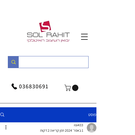
036830691
פוסט
roi433
1 באפר׳ 2024
זמן קריאה 2 דקות