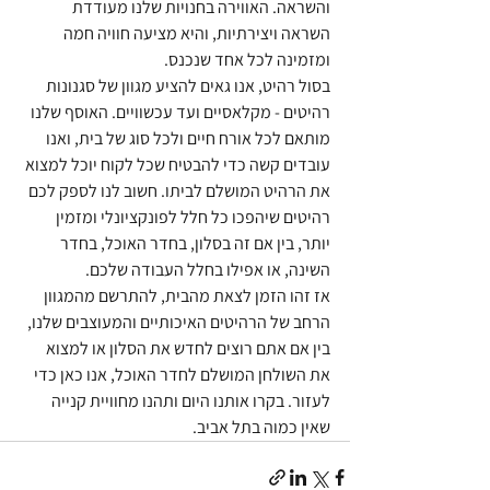
והשראה. האווירה בחנויות שלנו מעודדת 
השראה ויצירתיות, והיא מציעה חוויה חמה 
ומזמינה לכל אחד שנכנס.
בסול רהיט, אנו גאים להציע מגוון של סגנונות 
רהיטים - מקלאסיים ועד עכשוויים. האוסף שלנו 
מותאם לכל אורח חיים ולכל סוג של בית, ואנו 
עובדים קשה כדי להבטיח שכל לקוח יוכל למצוא 
את הרהיט המושלם לביתו. חשוב לנו לספק לכם 
רהיטים שיהפכו כל חלל לפונקציונלי ומזמין 
יותר, בין אם זה בסלון, בחדר האוכל, בחדר 
השינה, או אפילו בחלל העבודה שלכם.
אז זהו הזמן לצאת מהבית, להתרשם מהמגוון 
הרחב של הרהיטים האיכותיים והמעוצבים שלנו, 
בין אם אתם רוצים לחדש את הסלון או למצוא 
את השולחן המושלם לחדר האוכל, אנו כאן כדי 
לעזור. בקרו אותנו היום ותהנו מחוויית קנייה 
שאין כמוה בתל אביב.