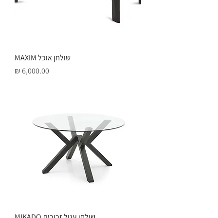
שולחן אוכל MAXIM
מחיר
שולחן עגול זכוכית MIKADO