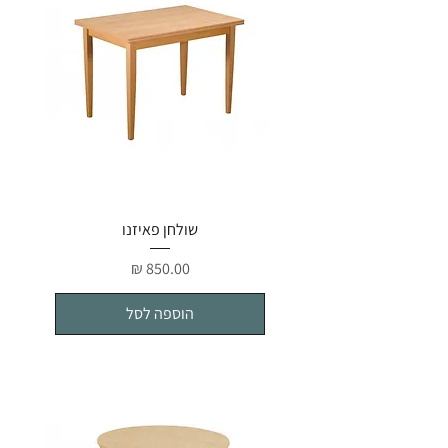
שולחן פאיזנו
מחיר
הוספה לסל