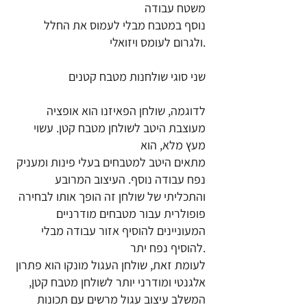
משטח עבודה
נוסף במטבח מבלי לעמוס את החלל
ולגרום לעומס ויזואלי.
שני סוגי שולחנות מטבח קטנים
לדוגמה, שולחן הפאיזנו הוא אופציה
מעוצבת היטב לשולחן מטבח קטן. עשוי
מעץ מלא, הוא
מתאים היטב למטבחים בעלי פינות ומעניק
נפח עבודה נוסף. העיצוב המרובע
והתכליתי של שולחן זה הופך אותו לבחירה
פופולרית עבור מטבחים מודרניים
המעוניינים להוסיף אזור עבודה מבלי
להוסיף נפח יתר.
לעומת זאת, שולחן העגול מונקו הוא פתרון
אלגנטי ומודרני יותר לשולחן מטבח קטן,
המשלב עיצוב עגול מרשים עם תכונות